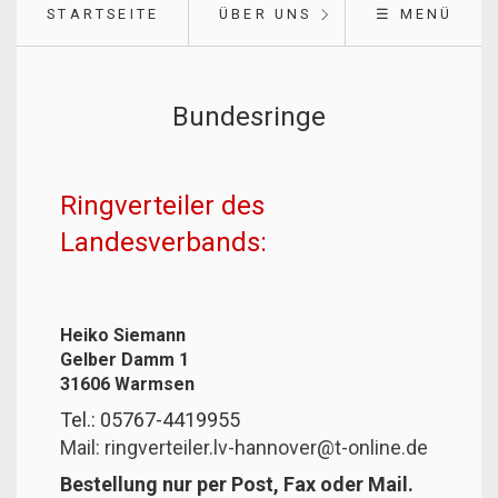
STARTSEITE
ÜBER UNS
☰ MENÜ
Bundesringe
Ringverteiler des
Landesverbands:
Heiko Siemann
Gelber Damm 1
31606 Warmsen
Tel.: 05767-4419955
Mail: ringverteiler.lv-hannover@t-online.de
Bestellung nur per Post, Fax oder Mail.