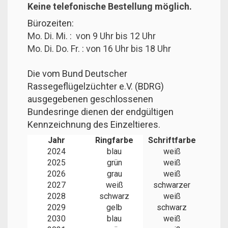
Keine telefonische Bestellung möglich.
Bürozeiten:
Mo. Di. Mi. : von 9 Uhr bis 12 Uhr
Mo. Di. Do. Fr. : von 16 Uhr bis 18 Uhr
Die vom Bund Deutscher
Rassegeflügelzüchter e.V. (BDRG)
ausgegebenen geschlossenen
Bundesringe dienen der endgültigen
Kennzeichnung des Einzeltieres.
Jahr
Ringfarbe
Schriftfarbe
2024
blau
weiß
2025
grün
weiß
2026
grau
weiß
2027
weiß
schwarzer
2028
schwarz
weiß
2029
gelb
schwarz
2030
blau
weiß